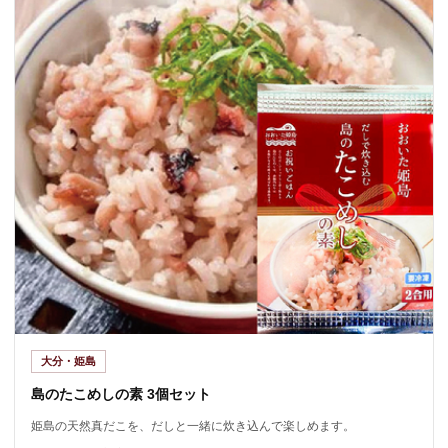
大分・姫島
島のたこめしの素 3個セット
姫島の天然真だこを、だしと一緒に炊き込んで楽しめます。