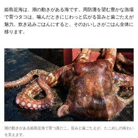
姫島近海は、潮の動きがある海です。周防灘を望む豊かな漁場
で育つタコは、噛んだときにじわっと広がる旨みと歯ごたえが
魅力。炊き込みごはんにすると、そのおいしさがごはん全体に
移ります。
潮の動きがある姫島近海で育つ真だこ。旨みと歯ごたえが、たこめしの味わい
を支えます。