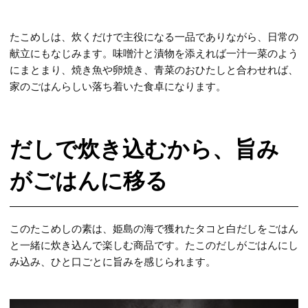
たこめしは、炊くだけで主役になる一品でありながら、日常の
献立にもなじみます。味噌汁と漬物を添えれば一汁一菜のよう
にまとまり、焼き魚や卵焼き、青菜のおひたしと合わせれば、
家のごはんらしい落ち着いた食卓になります。
だしで炊き込むから、旨み
がごはんに移る
このたこめしの素は、姫島の海で獲れたタコと白だしをごはん
と一緒に炊き込んで楽しむ商品です。たこのだしがごはんにし
み込み、ひと口ごとに旨みを感じられます。