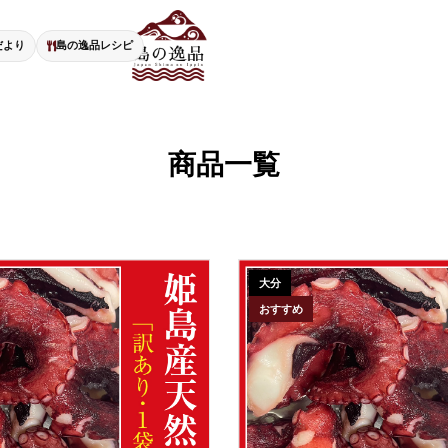
だより
島の逸品レシピ
商品一覧
大分
おすすめ