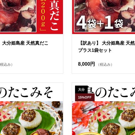
 大分姫島産 天然真だこ
【訳あり】 大分姫島産 天然
プラス1袋セット
8,000円
税込み）
（税込み）
大分
15%OFF