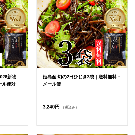
026新物
姫島産 幻の2日ひじき3袋｜送料無料・
ール便対
メール便
3,240円
（税込み）