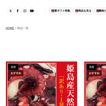
夏ギフト特集
商品を見る
離島
HOME
> 商品一覧
大分
大分
おすすめ
おすすめ