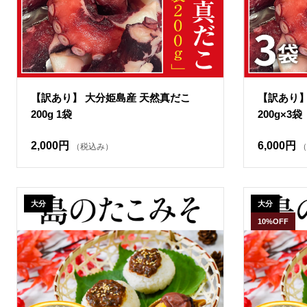
【訳あり】 大分姫島産 天然真だこ
【訳あり】
200g 1袋
200g×3袋
2,000円
6,000円
（税込み）
（
大分
大分
10%OFF