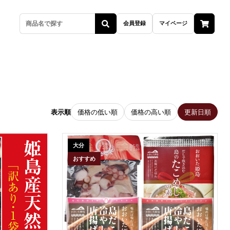
会員登録
マイページ
商品検索
表示順
価格の低い順
価格の高い順
更新日順
大分
おすすめ