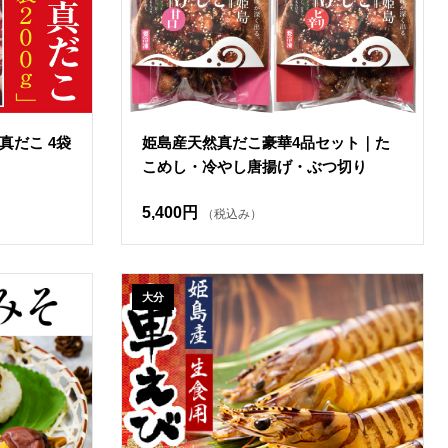
真だこ 4袋
姫島産天然真だこ豪華4品セット｜た
こめし・冷やし唐揚げ・ぶつ切り
5,400円
（税込み）
大分