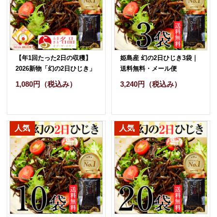
【年1回たった2日の収穫】
姫島産 幻の2日ひじき3袋｜
2026新物「幻の2日ひじき」
送料無料・メール便
1袋｜メール便対応・送料
1,080円
（税込み）
3,240円
（税込み）
200円