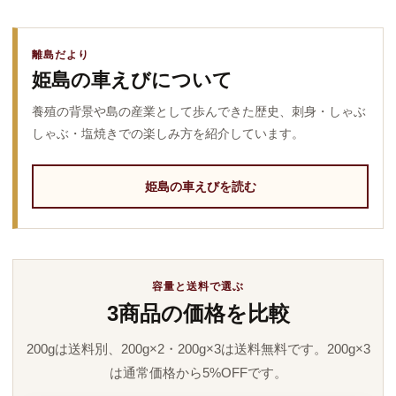
離島だより
姫島の車えびについて
養殖の背景や島の産業として歩んできた歴史、刺身・しゃぶ
しゃぶ・塩焼きでの楽しみ方を紹介しています。
姫島の車えびを読む
容量と送料で選ぶ
3商品の価格を比較
200gは送料別、200g×2・200g×3は送料無料です。200g×3
は通常価格から5%OFFです。