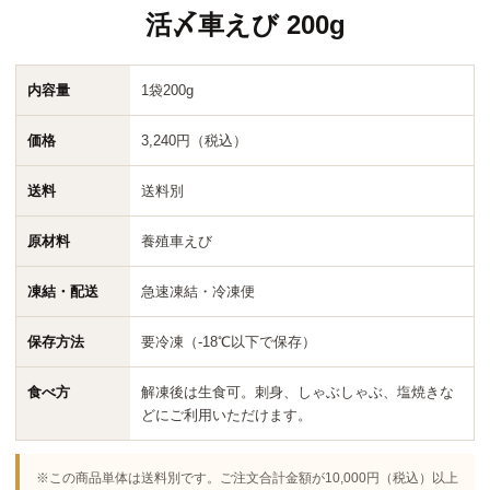
活〆車えび 200g
内容量
1袋200g
価格
3,240円（税込）
送料
送料別
原材料
養殖車えび
凍結・配送
急速凍結・冷凍便
保存方法
要冷凍（-18℃以下で保存）
食べ方
解凍後は生食可。刺身、しゃぶしゃぶ、塩焼きな
どにご利用いただけます。
※この商品単体は送料別です。ご注文合計金額が10,000円（税込）以上