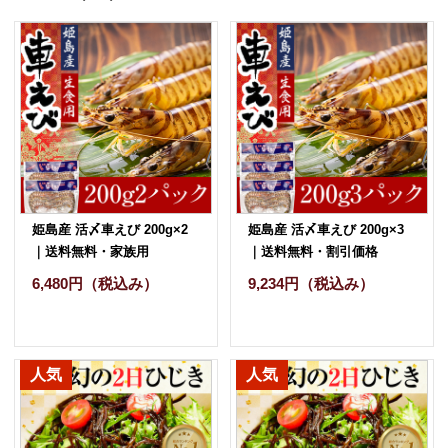
姫島産 活〆車えび 200g×2
姫島産 活〆車えび 200g×3
｜送料無料・家族用
｜送料無料・割引価格
6,480円
（税込み）
9,234円
（税込み）