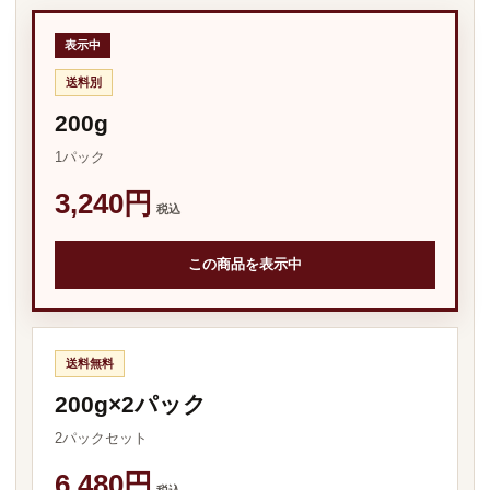
表示中
送料別
200g
1パック
3,240円
税込
この商品を表示中
送料無料
200g×2パック
2パックセット
6,480円