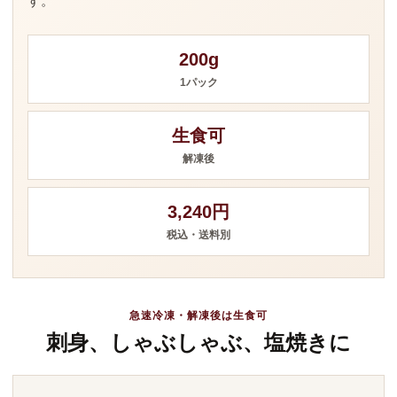
す。
200g
1パック
生食可
解凍後
3,240円
税込・送料別
急速冷凍・解凍後は生食可
刺身、しゃぶしゃぶ、塩焼きに