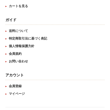
カートを見る
ガイド
送料について
特定商取引法に基づく表記
個人情報保護方針
会員規約
お問い合わせ
アカウント
会員登録
マイページ